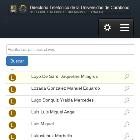
López Kelly
Lopez Landaeta Hernan Miguel
º
Lopez Marquez Leilibeth
Lopez Medina Rita Ismelda
Lovera De Yepez Maritza Antonia
Buscar
Lovera Hurtado Yefraina Del Valle
Loyo De Sardi Jaqueline Milagros
Lozada Gonzalez Manuel Eduardo
Lugo Donquiz Yraida Mercedes
Luis Luis Miguel Angel
Luis Miguel
Lukostchuk Marbella