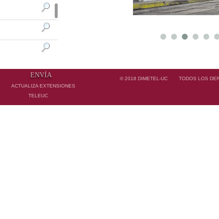
ENVÍA
© 2018
DIMETEL-UC
TODOS LOS DE
ACTUALIZA EXTENSIONES
TELEUC