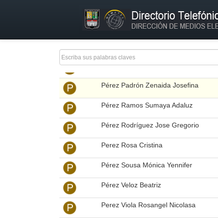
Perez Marcos
Perez Miguel A.
Perez Noemi
Pérez Ortega Carlos Roberto
Pérez Padrón Zenaida Josefina
Pérez Ramos Sumaya Adaluz
Pérez Rodríguez Jose Gregorio
Perez Rosa Cristina
Pérez Sousa Mónica Yennifer
Pérez Veloz Beatriz
Perez Viola Rosangel Nicolasa