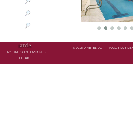
ENVÍA
© 2018
DIMETEL-UC
TODOS LOS DE
ACTUALIZA EXTENSIONES
TELEUC