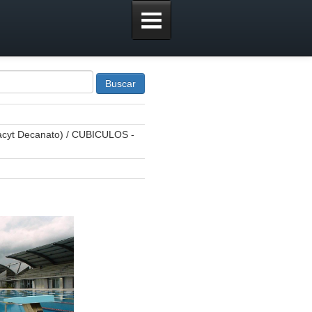
Buscar
t Decanato) / CUBICULOS -