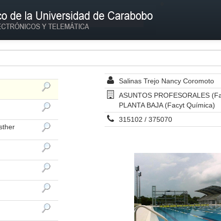
º
Salinas Trejo Nancy Coromoto
ASUNTOS PROFESORALES (Facy
PLANTA BAJA (Facyt Química)
315102 / 375070
sther